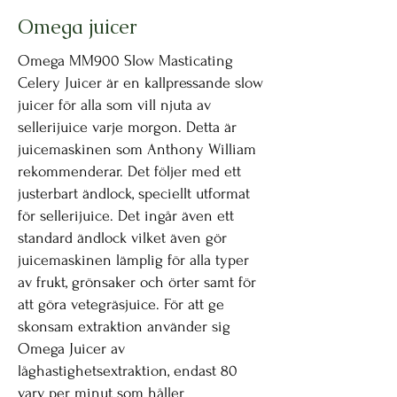
Omega juicer
Omega MM900 Slow Masticating
Celery Juicer är en kallpressande slow
juicer för alla som vill njuta av
sellerijuice varje morgon. Detta är
juicemaskinen som Anthony William
rekommenderar. Det följer med ett
justerbart ändlock, speciellt utformat
för sellerijuice. Det ingår även ett
standard ändlock vilket även gör
juicemaskinen lämplig för alla typer
av frukt, grönsaker och örter samt för
att göra vetegräsjuice. För att ge
skonsam extraktion använder sig
Omega Juicer av
låghastighetsextraktion, endast 80
varv per minut som håller