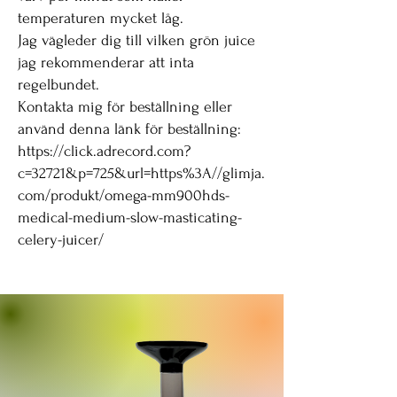
temperaturen mycket låg.
Jag vägleder dig till vilken grön juice
jag rekommenderar att inta
regelbundet.
Kontakta mig för beställning eller
använd denna länk för beställning:
https://click.adrecord.com?
c=32721&p=725&url=https%3A//glimja.
com/produkt/omega-mm900hds-
medical-medium-slow-masticating-
celery-juicer/