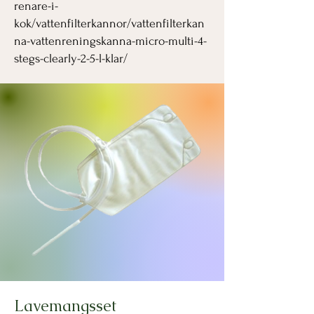
renare-i-
kok/vattenfilterkannor/vattenfilterkan
na-vattenreningskanna-micro-multi-4-
stegs-clearly-2-5-l-klar/
Lavemangsset