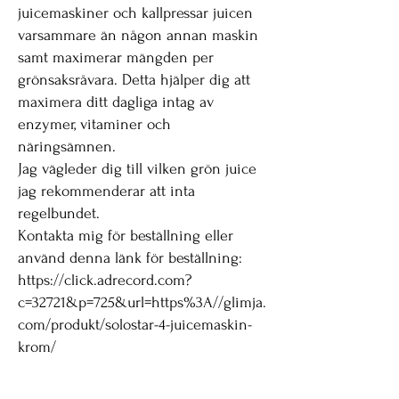
juicemaskiner och kallpressar juicen
varsammare än någon annan maskin
samt maximerar mängden per
grönsaksråvara. Detta hjälper dig att
maximera ditt dagliga intag av
enzymer, vitaminer och
näringsämnen.
Jag vägleder dig till vilken grön juice
jag rekommenderar att inta
regelbundet.
Kontakta mig för beställning eller
använd denna länk för beställning:
https://click.adrecord.com?
c=32721&p=725&url=https%3A//glimja.
com/produkt/solostar-4-juicemaskin-
krom/