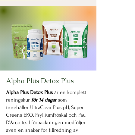
Alpha Plus Detox Plus
Alpha Plus Detox Plus
är en komplett
reningskur
för 14 dagar
som
innehåller UltraClear Plus pH, Super
Greens EKO, Psylliumfröskal och Pau
D’Arco te. I förpackningen medföljer
även en shaker för tillredning av