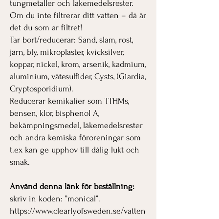
tungmetaller och läkemedelsrester.
Om du inte filtrerar ditt vatten – då är
det du som är filtret!
Tar bort/reducerar: Sand, slam, rost,
järn, bly, mikroplaster, kvicksilver,
koppar, nickel, krom, arsenik, kadmium,
aluminium, vätesulfider, Cysts, (Giardia,
Cryptosporidium).
Reducerar kemikalier som TTHMs,
bensen, klor, bisphenol A,
bekämpningsmedel, läkemedelsrester
och andra kemiska föroreningar som
t.ex kan ge upphov till dålig lukt och
smak.
Använd denna länk för beställning:
skriv in koden: ”monical”.
https://www.clearlyofsweden.se/vatten