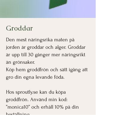
Groddar
Den mest näringsrika maten på
jorden är groddar och alger. Groddar
är upp till 30 gånger mer näringsrikt
än grönsaker.
Köp hem groddfrön och sätt igång att
gro din egna levande föda.
Hos sproutly.se kan du köpa
groddfrön. Använd min kod:
”monica10” och erhåll 10% på din
beställning.