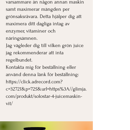
varsammare än någon annan maskin
samt maximerar mängden per
grönsaksråvara. Detta hjälper dig att
maximera ditt dagliga intag av
enzymer, vitaminer och
näringsämnen.
Jag vägleder dig till vilken grön juice
jag rekommenderar att inta
regelbundet.
Kontakta mig för beställning eller
använd denna länk för beställning:
https://click.adrecord.com?
c=32721&p=725&url=https%3A//glimja.
com/produkt/solostar-4-juicemaskin-
vit/