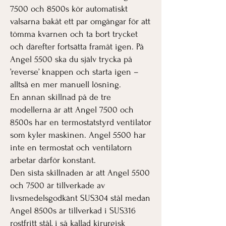
7500 och 8500s kör automatiskt
valsarna bakåt ett par omgångar för att
tömma kvarnen och ta bort trycket
och därefter fortsätta framåt igen. På
Angel 5500 ska du själv trycka på
’reverse’ knappen och starta igen –
alltså en mer manuell lösning.
En annan skillnad på de tre
modellerna är att Angel 7500 och
8500s har en termostatstyrd ventilator
som kyler maskinen. Angel 5500 har
inte en termostat och ventilatorn
arbetar därför konstant.
Den sista skillnaden är att Angel 5500
och 7500 är tillverkade av
livsmedelsgodkänt SUS304 stål medan
Angel 8500s är tillverkad i SUS316
rostfritt stål, i så kallad kirurgisk