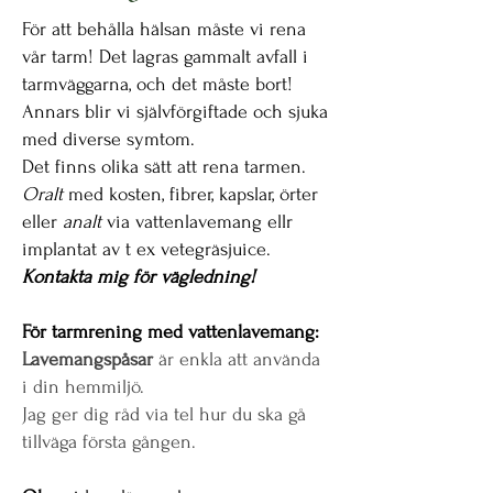
För att behålla hälsan måste vi rena
vår tarm! Det lagras gammalt avfall i
tarmväggarna, och det måste bort!
Annars blir vi självförgiftade och sjuka
med diverse symtom.
Det finns olika sätt att rena tarmen.
Oralt
med kosten, fibrer, kapslar, örter
eller
analt
via vattenlavemang ellr
implantat
av t ex vetegräsjuice.
Kontakta mig för vägledning!
För tarmrening med vattenlavemang:
Lavemangspåsar
är enkla att använda
i din hemmiljö.
Jag ger dig råd via tel hur du ska gå
tillväga första gången.