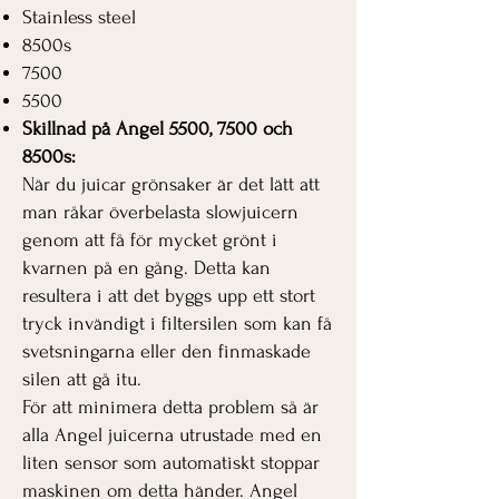
Stainless steel
8500s
7500
5500
Skillnad på Angel 5500, 7500 och
8500s:
När du juicar grönsaker är det lätt att
man råkar överbelasta slowjuicern
genom att få för mycket grönt i
kvarnen på en gång. Detta kan
resultera i att det byggs upp ett stort
tryck invändigt i filtersilen som kan få
svetsningarna eller den finmaskade
silen att gå itu.
För att minimera detta problem så är
alla Angel juicerna utrustade med en
liten sensor som automatiskt stoppar
maskinen om detta händer. Angel