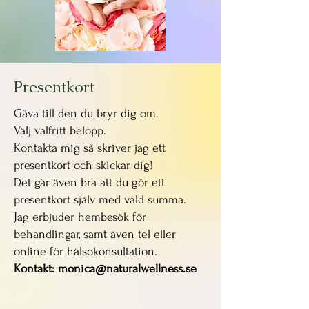
Presentkort
Gåva till den du bryr dig om.
Välj valfritt belopp.
Kontakta mig så skriver jag ett
presentkort och skickar dig!
Det går även bra att du gör ett
presentkort själv med vald summa.
Jag erbjuder
hembesök för
behandlingar, samt även tel eller
online för hälsokonsultation.
Kontakt:
monica@naturalwellness.se