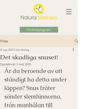
Onlineprogram
Inlägg
21 sep. 2022
2 min läsning
Det skadliga snuset!
Uppdaterat:
5 maj 2025
Är du beroende av att 
ständigt ha detta under 
läppen? Snus fräter 
sönder slemhinnorna, 
från munhålan till 