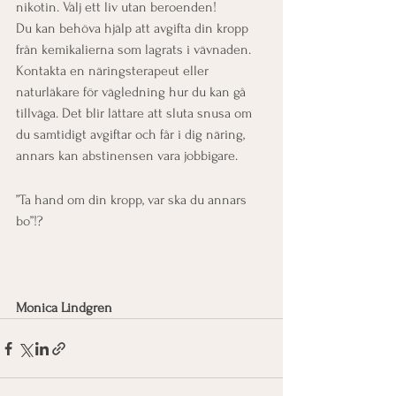
nikotin. Välj ett liv utan beroenden!
Du kan behöva hjälp att avgifta din kropp 
från kemikalierna som lagrats i vävnaden. 
Kontakta en näringsterapeut eller 
naturläkare för vägledning hur du kan gå 
tillväga. Det blir lättare att sluta snusa om 
du samtidigt avgiftar och får i dig näring, 
annars kan abstinensen vara jobbigare.
”Ta hand om din kropp, var ska du annars 
bo”!?
Monica Lindgren