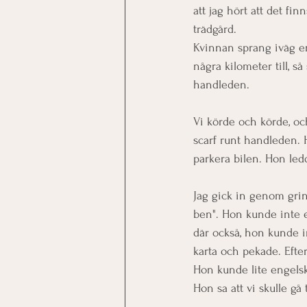
att jag hört att det fi
trädgård.
Kvinnan sprang iväg en
några kilometer till, s
handleden.
Vi körde och körde, och
scarf runt handleden. 
parkera bilen. Hon ledd
Jag gick in genom grin
ben". Hon kunde inte 
där också, hon kunde in
karta och pekade. Eft
Hon kunde lite engelska
Hon sa att vi skulle gå 