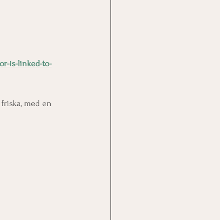
r-is-linked-to-
 friska, med en 