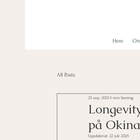
Hem
Om
All Posts
25 sep. 2021
5 min läsning
Longevit
på Okin
Uppdaterat:
22 juli 2025