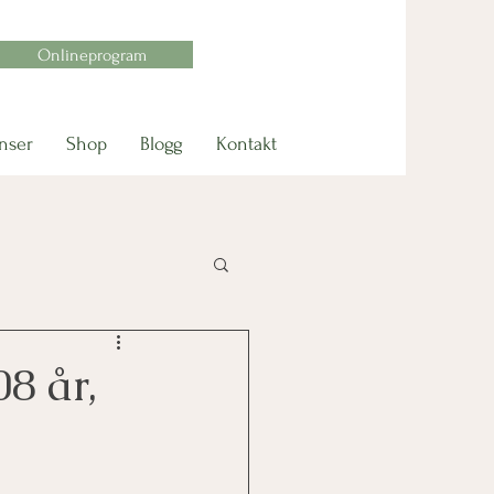
Onlineprogram
nser
Shop
Blogg
Kontakt
8 år,