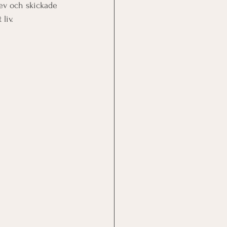
rev och skickade 
liv.