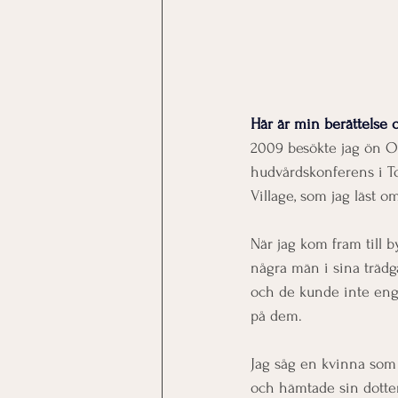
Här är min berättelse 
2009 besökte jag ön Ok
hudvårdskonferens i Tok
Village, som jag läst o
När jag kom fram till b
några män i sina trädg
och de kunde inte engel
på dem. 
Jag såg en kvinna som 
och hämtade sin dotter 