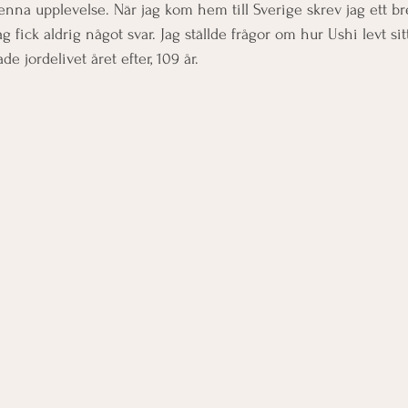
denna upplevelse. När jag kom hem till Sverige skrev jag ett b
ag fick aldrig något svar. Jag ställde frågor om hur Ushi levt sitt 
de jordelivet året efter, 109 år. 