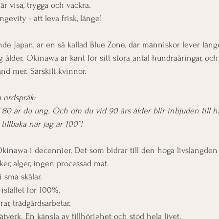
är visa, trygga och vackra. 
evity - att leva frisk, länge! 
nde Japan, är en så kallad Blue Zone, där människor lever länge
g ålder. Okinawa är känt för sitt stora antal hundraåringar, o
land mer. Särskilt kvinnor.
 ordspråk:
 80 är du ung. Och om du vid 90 års ålder blir inbjuden till h
tillbaka när jag är 100”!
Okinawa i decennier. Det som bidrar till den höga livslängden 
er, alger, ingen processad mat. 
i små skålar. 
istället för 100%.
ar, trädgårdsarbetar.
ätverk. En känsla av tillhörighet och stöd hela livet.