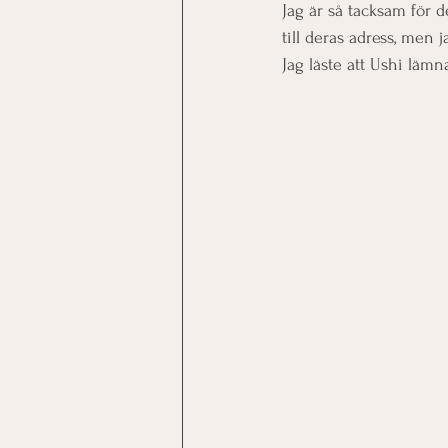
Jag är så tacksam för 
till deras adress, men j
Jag läste att Ushi lämna