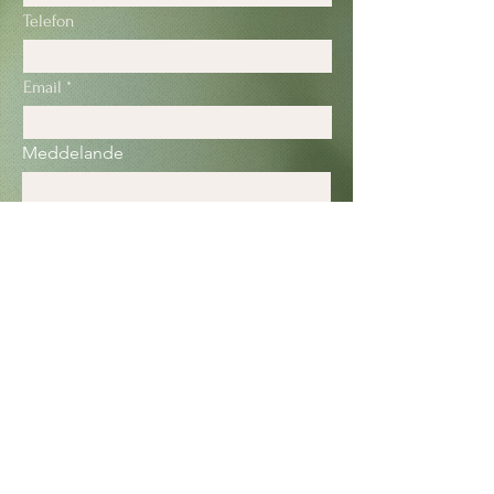
Telefon
Email
Meddelande
Skicka