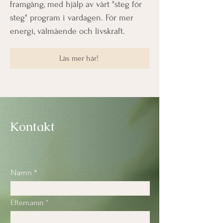
framgång, med hjälp av vårt "steg för
steg" program i vardagen. För mer
energi, välmående och livskraft.
Läs mer här!
Kontakt
Namn
Efternamn