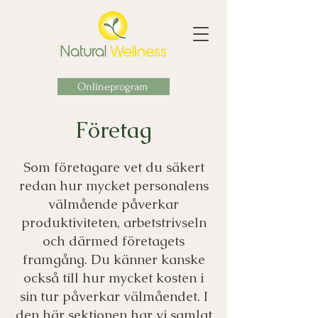
Onlineprogram
Företag
Som företagare vet du säkert
redan hur mycket personalens
välmående påverkar
produktiviteten, arbetstrivseln
och därmed företagets
framgång. Du känner kanske
också till hur mycket kosten i
sin tur påverkar välmåendet. I
den här sektionen har vi samlat